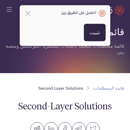
احصل على تطبيق رين
قائمة المصطلحات:
تثبيت
قائمة مصطلحات متعلقة بالعملات المشفرة، البلوكتشين ومنصة
رين.
قائمة المصطلحات:
Second-Layer Solutions
Second-Layer Solutions