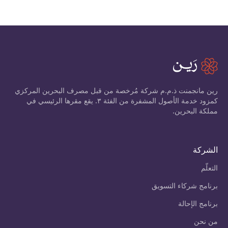
رين مانجمنت ذ.م.م شركة مُرخصة من قبل مصرف البحرين المركزي
كمزود خدمة الأصول المشفرة من الفئة ٣. يقع مقرها الرئيسي في
مملكة البحرين.
الشركة
التعلّم
برنامج شركاء التسويق
برنامج الإحالة
من نحن