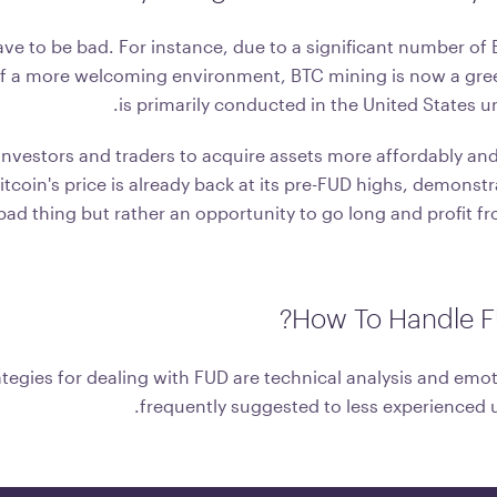
ve to be bad. For instance, due to a significant number of 
of a more welcoming environment, BTC mining is now a gre
is primarily conducted in the United States u
investors and traders to acquire assets more affordably and t
itcoin's price is already back at its pre-FUD highs, demonst
a bad thing but rather an opportunity to go long and profit f
How To Handle FU
tegies for dealing with FUD are technical analysis and emotio
frequently suggested to less experienced u