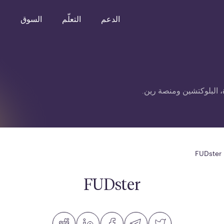
الدعم
التعلّم
السوق
o
 البلوكتشين ومنصة رين.
FUDster
FUDster