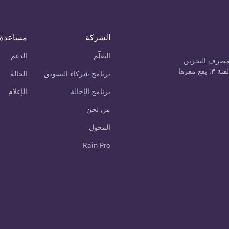
الشركة
مساعدة
التعلّم
الدعم
مصرف البحرين
المركزي كمزود خدمة الأصول المشفرة من الفئة ٣. يقع مقرها
برنامج شركاء التسويق
الحالة
برنامج الإحالة
الإعلام
من نحن
المحول
Rain Pro