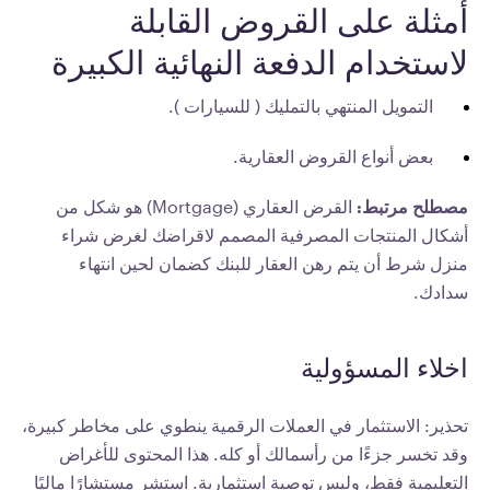
أمثلة على القروض القابلة
لاستخدام الدفعة النهائية الكبيرة
التمويل المنتهي بالتمليك ( للسيارات ).
بعض أنواع القروض العقارية.
مصطلح مرتبط:
القرض العقاري (Mortgage) هو شكل من
أشكال المنتجات المصرفية المصمم لاقراضك لغرض شراء
منزل شرط أن يتم رهن العقار للبنك كضمان لحين انتهاء
سدادك.
اخلاء المسؤولية
تحذير: الاستثمار في العملات الرقمية ينطوي على مخاطر كبيرة،
وقد تخسر جزءًا من رأسمالك أو كله. هذا المحتوى للأغراض
التعليمية فقط، وليس توصية استثمارية. استشر مستشارًا ماليًا