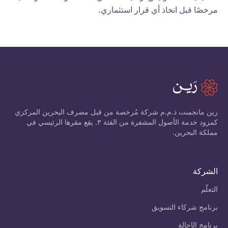
مرخصًا قبل اتخاذ أي قرار استثماري.
رين مانجمنت ذ.م.م شركة مُرخصة من قبل مصرف البحرين المركزي
كمزود خدمة الأصول المشفرة من الفئة ٣. يقع مقرها الرئيسي في
مملكة البحرين.
الشركة
التعلّم
برنامج شركاء التسويق
برنامج الإحالة