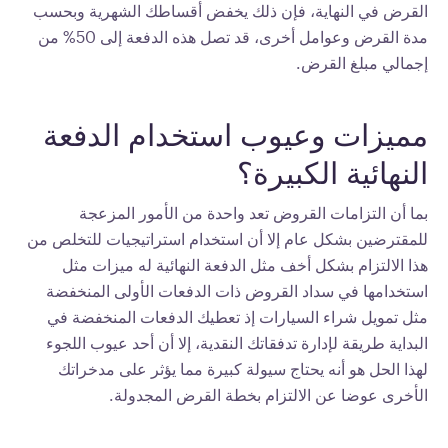
القرض في النهاية، فإن ذلك يخفض أقساطك الشهرية وبحسب
مدة القرض وعوامل أخرى، قد تصل هذه الدفعة إلى 50% من
إجمالي مبلغ القرض.
مميزات وعيوب استخدام الدفعة
النهائية الكبيرة؟
بما أن التزامات القروض تعد واحدة من الأمور المزعجة
للمقترضين بشكل عام إلا أن استخدام استراتيجيات للتخلص من
هذا الالتزام بشكل أخف مثل الدفعة النهائية له ميزات مثل
استخدامها في سداد القروض ذات الدفعات الأولى المنخفضة
مثل تمويل شراء السيارات إذ تعطيك الدفعات المنخفضة في
البداية طريقة لإدارة تدفقاتك النقدية، إلا أن أحد عيوب اللجوء
لهذا الحل هو أنه يحتاج سيولة كبيرة مما يؤثر على مدخراتك
الأخرى عوضا عن الالتزام بخطة القرض المجدولة.