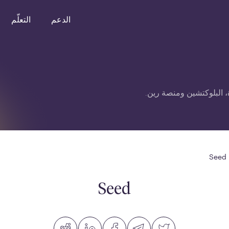
الدعم
التعلّم
 البلوكتشين ومنصة رين.
Seed
Seed