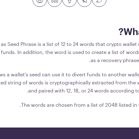
Wha
s Seed Phrase is a list of 12 to 24 words that crypto wallet
r funds. In addition, the word is used to create a list of wor
as a recovery phrase
a wallet's seed can use it to divert funds to another walle
d string of words is cryptographically extracted from the w
and paired with 12, 18, or 24 words according to
The words are chosen from a list of 2048 listed in 