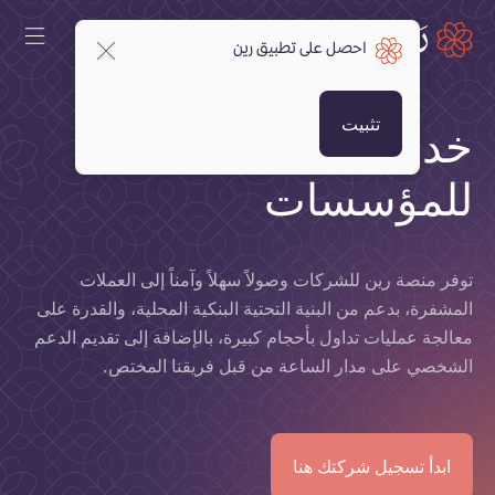
احصل على تطبيق رين
تثبيت
خدمات تداول كريبتو
للمؤسسات
توفر منصة رين للشركات وصولاً سهلاً وآمناً إلى العملات
المشفرة، بدعم من البنية التحتية البنكية المحلية، والقدرة على
معالجة عمليات تداول بأحجام كبيرة، بالإضافة إلى تقديم الدعم
الشخصي على مدار الساعة من قبل فريقنا المختص.
ابدأ تسجيل شركتك هنا