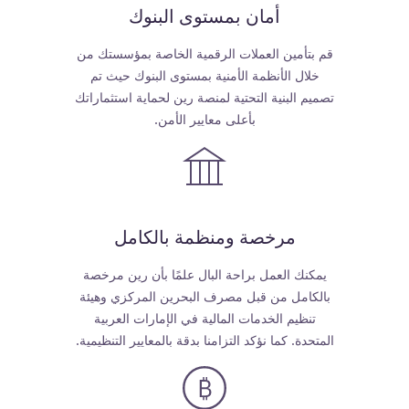
أمان بمستوى البنوك
قم بتأمين العملات الرقمية الخاصة بمؤسستك من
خلال الأنظمة الأمنية بمستوى البنوك حيث تم
تصميم البنية التحتية لمنصة رين لحماية استثماراتك
بأعلى معايير الأمن.
مرخصة ومنظمة بالكامل
يمكنك العمل براحة البال علمًا بأن رين مرخصة
بالكامل من قبل مصرف البحرين المركزي وهيئة
تنظيم الخدمات المالية في الإمارات العربية
المتحدة. كما نؤكد التزامنا بدقة بالمعايير التنظيمية.