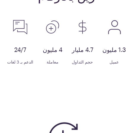
1.3 مليون
4.7 مليار
4 مليون
24/7
عميل
حجم التداول
معاملة
الدعم بـ 3 لغات