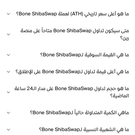
ما هو أعلى سعر تاريخي (ATH) لعملة Bone ShibaSwap؟
متى سيكون تداول Bone ShibaSwap متاحاً على منصة
رين؟
ما هي القيمة السوقية لـBone ShibaSwap؟
ما هي أعلى قيمة تداول لـBone ShibaSwap على الإطلاق؟
ما هو حجم تداول Bone ShibaSwap على مدار الـ24 ساعة
الماضية؟
ماهي الكمية المتداولة حالياً لـBone ShibaSwap؟
ما هي الشعبية النسبية لـBone ShibaSwap؟