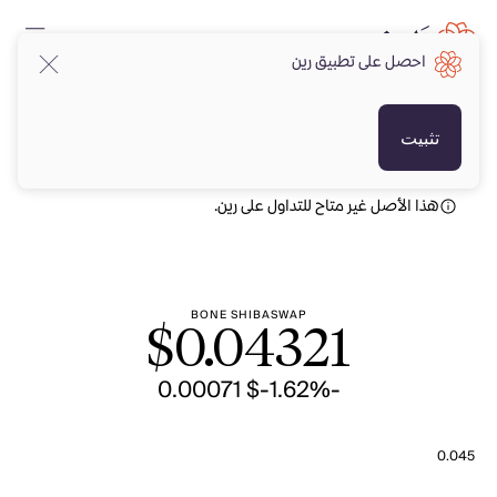
احصل على تطبيق رين
USD
USD
تثبيت
هذا الأصل غير متاح للتداول على رين.
BONE SHIBASWAP
$
0.04321
-$ 0.00071
-1.62%
0.045