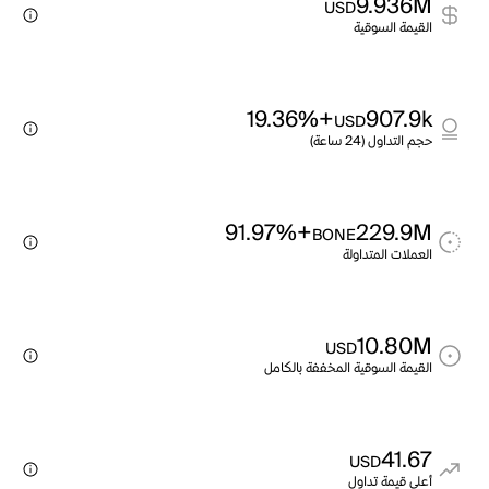
9.936M
USD
القيمة السوقية
+19.36%
907.9k
USD
حجم التداول (24 ساعة)
+91.97%
229.9M
BONE
العملات المتداولة
10.80M
USD
القيمة السوقية المخففة بالكامل
41.67
USD
أعلى قيمة تداول