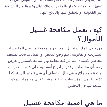
تسهل الجريمة والاتجار بالمخدرات والاحتيال وغيرها من الأنشطة
غير القانونية، والتحقيق فيها والإبلاغ عنها.
كيف تعمل مكافحة غسيل
الأموال؟
من خلال عمليات تحليل المخاطر والمتابعة من قبل المؤسسات
التشريعية والقانونية ، يتم وضع شخص أو عميلٍ ما تحت تصنيف
مخاطر الاشتباه، تتم مراقبة معاملاتهم المالية باستمرار لغرض
رصد أي مخالفات، وقد يتم إدراج أسمائهم على قائمة العقوبات
أو تُجمَع معاملاتهم في حال اكتشاف أي شيء مثير للريبة، كما
يُلزَم القانون المؤسسات المالية بمشاركة أي معلومات يُمكن
استخدامها في التحقيق.
ما هي أهمية مكافحة غسيل