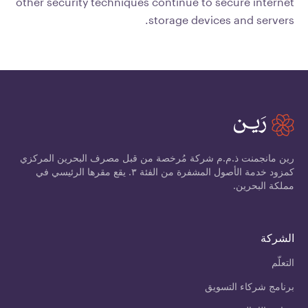
other security techniques continue to secure internet
storage devices and servers.
رين مانجمنت ذ.م.م شركة مُرخصة من قبل مصرف البحرين المركزي
كمزود خدمة الأصول المشفرة من الفئة ٣. يقع مقرها الرئيسي في
مملكة البحرين.
الشركة
التعلّم
برنامج شركاء التسويق