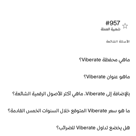
#957
شعبية العملة
الأسئلة الشائعة
ماهي محفظة Viberate؟
ماهو عنوان Viberate؟
بالإضافة إلى Viberate، ماهي أكثر الأصول الرقمية الشائعة؟
ما هو سعر Viberate المتوقع خلال السنوات الخمس القادمة؟
هل يخضع تداول Viberate للضرائب؟