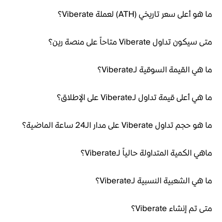
ما هو أعلى سعر تاريخي (ATH) لعملة Viberate؟
متى سيكون تداول Viberate متاحاً على منصة رين؟
ما هي القيمة السوقية لـViberate؟
ما هي أعلى قيمة تداول لـViberate على الإطلاق؟
ما هو حجم تداول Viberate على مدار الـ24 ساعة الماضية؟
ماهي الكمية المتداولة حالياً لـViberate؟
ما هي الشعبية النسبية لـViberate؟
متى تم إنشاء Viberate؟