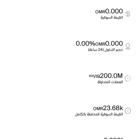
0.000
OMR
القيمة السوقية
0.00%
0.000
OMR
حجم التداول (24 ساعة)
∞
200.0M
VIB
العملات المتداولة
23.68k
OMR
القيمة السوقية المخففة بالكامل