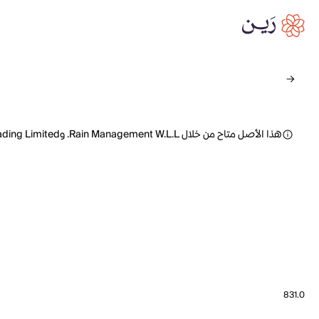
هذا الأصل متاح من خلال Rain Management W.L.L. وRain Trading Limited
831.0