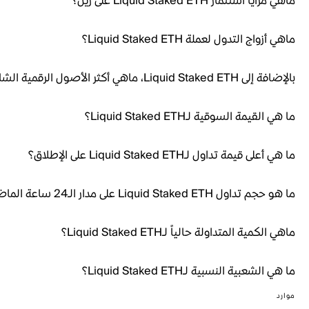
ماهي مزايا استثمار Liquid Staked ETH على رين؟
ماهي أزواج التدول لعملة Liquid Staked ETH؟
بالإضافة إلى Liquid Staked ETH، ماهي أكثر الأصول الرقمية الشائعة؟
ما هي القيمة السوقية لـLiquid Staked ETH؟
ما هي أعلى قيمة تداول لـLiquid Staked ETH على الإطلاق؟
ما هو حجم تداول Liquid Staked ETH على مدار الـ24 ساعة الماضية؟
ماهي الكمية المتداولة حالياً لـLiquid Staked ETH؟
ما هي الشعبية النسبية لـLiquid Staked ETH؟
موارد