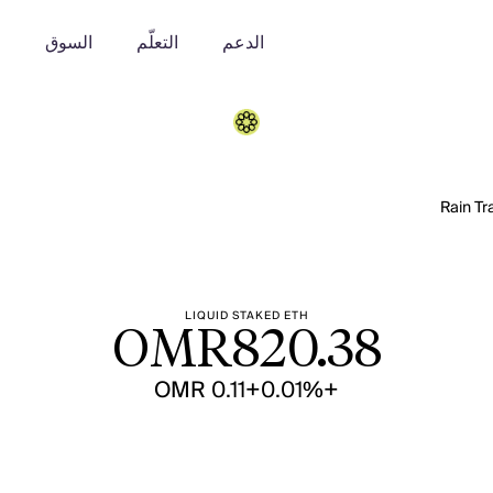
الدعم
التعلّم
السوق
o
LIQUID STAKED ETH
OMR
820.38
+OMR 0.11
+0.01%