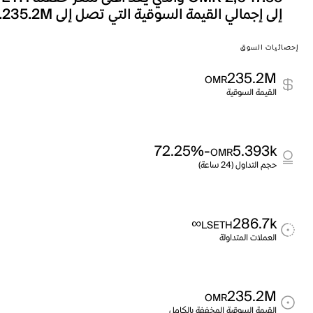
إلى إجمالي القيمة السوقية التي تصل إلى 235.2M.
إحصائيات السوق
235.2M
OMR
القيمة السوقية
-72.25%
5.393k
OMR
حجم التداول (24 ساعة)
∞
286.7k
LSETH
العملات المتداولة
235.2M
OMR
القيمة السوقية المخففة بالكامل