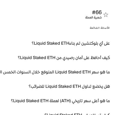
#66
شعبية العملة
الأسئلة الشائعة
على أي بلوكتشين تم بناءLiquid Staked ETH؟
كيف أحافظ على أمان رصيدي من Liquid Staked ETH؟
ما هو سعر Liquid Staked ETH المتوقع خلال السنوات الخمس القادمة؟
هل يخضع تداول Liquid Staked ETH للضرائب؟
ما هو أعلى سعر تاريخي (ATH) لعملة Liquid Staked ETH؟