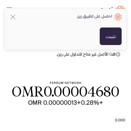
احصل على تطبيق رين
OMR
OMR
تثبيت
هذا الأصل غير متاح للتداول على رين.
FERRUM NETWORK
OMR
0.00004680
+OMR 0.00000013
+0.28%
0.000