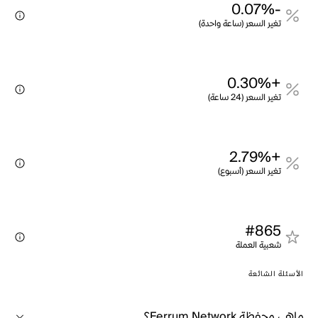
-0.07%
تغير السعر (ساعة واحدة)
+0.30%
تغير السعر (24 ساعة)
+2.79%
تغير السعر (أسبوع)
#865
شعبية العملة
الأسئلة الشائعة
ماهي محفظة Ferrum Network؟