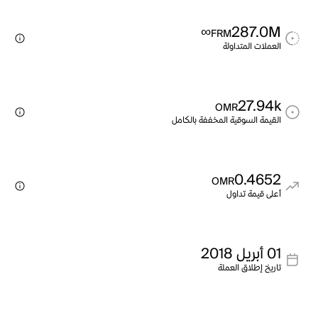
∞
287.0M
FRM
العملات المتداولة
27.94k
OMR
القيمة السوقية المخففة بالكامل
0.4652
OMR
أعلى قيمة تداول
01 أبريل 2018
تاريخ إطلاق العملة