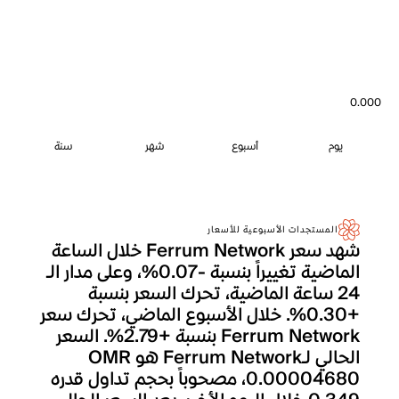
0.000
يوم
أسبوع
شهر
سنة
المستجدات الأسبوعية للأسعار
شهد سعر Ferrum Network خلال الساعة
الماضية تغييراً بنسبة -0.07%، وعلى مدار الـ
24 ساعة الماضية، تحرك السعر بنسبة
+0.30%. خلال الأسبوع الماضي، تحرك سعر
Ferrum Network بنسبة +2.79%. السعر
الحالي لـFerrum Network هو OMR
0.00004680، مصحوباً بحجم تداول قدره