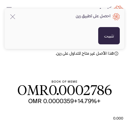
احصل على تطبيق رين
OMR
OMR
تثبيت
هذا الأصل غير متاح للتداول على رين.
BOOK OF MEME
OMR
0.0002786
+OMR 0.0000359
+14.79%
0.000