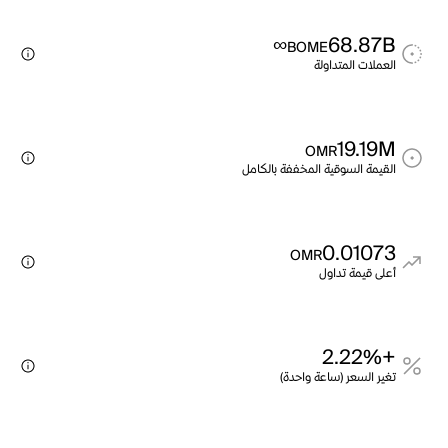
∞
68.87B
BOME
العملات المتداولة
19.19M
OMR
القيمة السوقية المخففة بالكامل
0.01073
OMR
أعلى قيمة تداول
+2.22%
تغير السعر (ساعة واحدة)