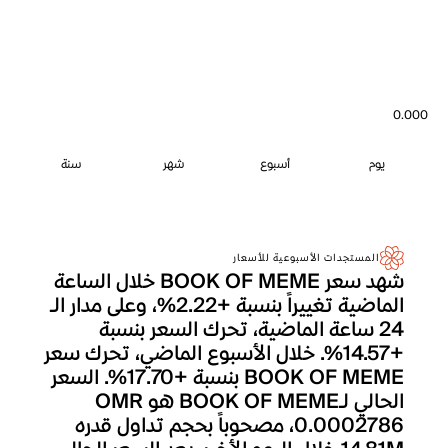
0.000
يوم
أسبوع
شهر
سنة
المستجدات الأسبوعية للأسعار
شهد سعر BOOK OF MEME خلال الساعة
الماضية تغييراً بنسبة +2.22%، وعلى مدار الـ
24 ساعة الماضية، تحرك السعر بنسبة
+14.57%. خلال الأسبوع الماضي، تحرك سعر
BOOK OF MEME بنسبة +17.70%. السعر
الحالي لـBOOK OF MEME هو OMR
0.0002786، مصحوباً بحجم تداول قدره