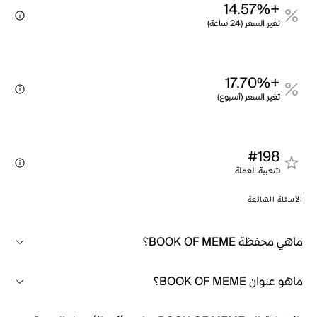
+14.57%
تغير السعر (24 ساعة)
+17.70%
تغير السعر (أسبوع)
#198
شعبية العملة
الأسئلة الشائعة
ماهي محفظة BOOK OF MEME؟
ماهو عنوان BOOK OF MEME؟