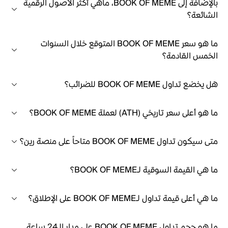
بالإضافة إلى BOOK OF MEME، ماهي أكثر الأصول الرقمية
الشائعة؟
ما هو سعر BOOK OF MEME المتوقع خلال السنوات
الخمس القادمة؟
هل يخضع تداول BOOK OF MEME للضرائب؟
ما هو أعلى سعر تاريخي (ATH) لعملة BOOK OF MEME؟
متى سيكون تداول BOOK OF MEME متاحاً على منصة رين؟
ما هي القيمة السوقية لـBOOK OF MEME؟
ما هي أعلى قيمة تداول لـBOOK OF MEME على الإطلاق؟
ما هو حجم تداول BOOK OF MEME على مدار الـ24 ساعة