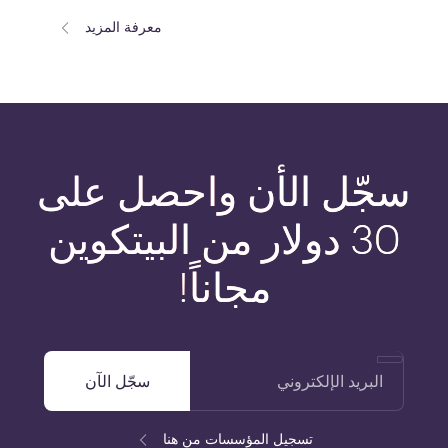
معرفة المزيد
سجّل
الأن
واحصل
على
30
دولار
من
البيتكوين
مجاناً!
البريد الإلكتروني
سجّل الآن
تسجيل المؤسسات من هنا