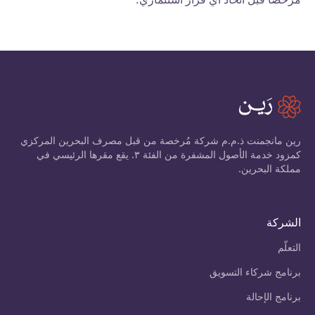
رين مانجمنت ذ.م.م شركة مُرخصة من قبل مصرف البحرين المركزي
كمزود خدمة الأصول المشفرة من الفئة ٣. يقع مقرها الرئيسي في
مملكة البحرين.
الشركة
التعلّم
برنامج شركاء التسويق
برنامج الإحالة