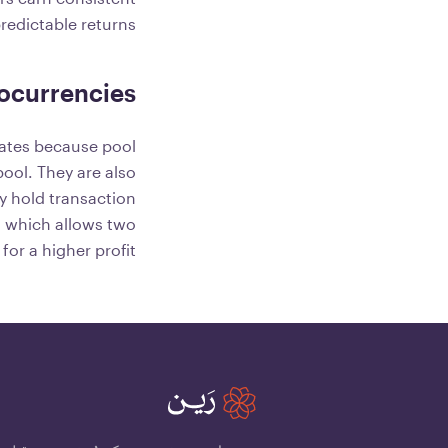
redictable returns.
tocurrencies
rates because pool
ool. They are also
y hold transaction
, which allows two
r a higher profit.