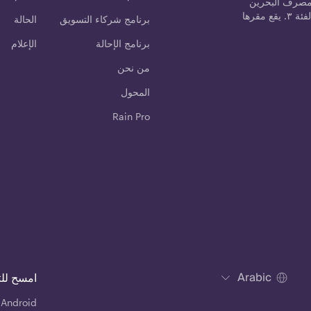
مصرف البحرين
المركزي كمزود خدمة الأصول المشفرة من الفئة ٣. يقع مقرها
برنامج شركاء التسويق
الحالة
برنامج الإحالة
الإعلام
من نحن
المحول
Rain Pro
Arabic
امسح لل
 Android