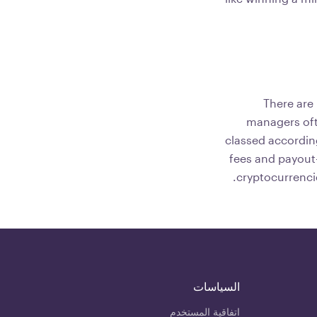
There are
managers ofte
classed accordin
fees and payout
cryptocurrenci
السياسات
اتفاقية المستخدم