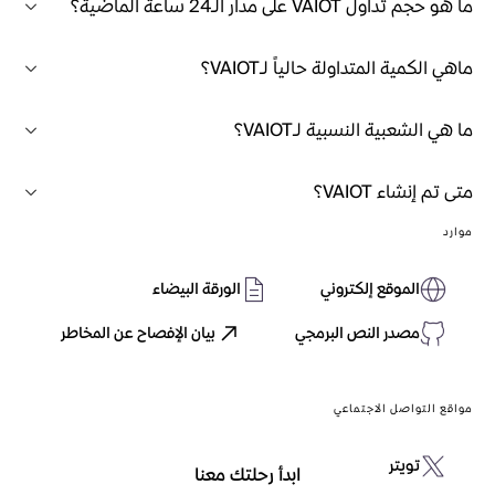
ما هو حجم تداول VAIOT على مدار الـ24 ساعة الماضية؟
ماهي الكمية المتداولة حالياً لـVAIOT؟
ما هي الشعبية النسبية لـVAIOT؟
متى تم إنشاء VAIOT؟
موارد
الموقع إلكتروني
الورقة البيضاء
مصدر النص البرمجي
بيان الإفصاح عن المخاطر
مواقع التواصل الاجتماعي
تويتر
ابدأ رحلتك معنا