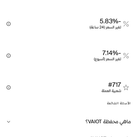
-5.83%
تغير السعر (24 ساعة)
-7.14%
تغير السعر (أسبوع)
#717
شعبية العملة
الأسئلة الشائعة
ماهي محفظة VAIOT؟