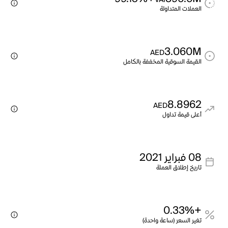
VAI
العملات المتداولة
3.060M
AED
القيمة السوقية المخففة بالكامل
8.8962
AED
أعلى قيمة تداول
08 فبراير 2021
تاريخ إطلاق العملة
+0.33%
تغير السعر (ساعة واحدة)