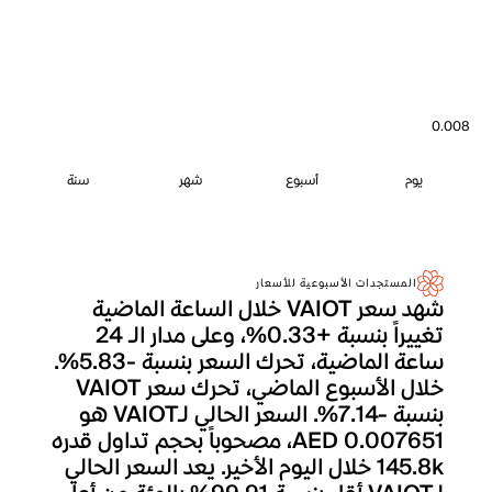
0.008
يوم
أسبوع
شهر
سنة
المستجدات الأسبوعية للأسعار
شهد سعر VAIOT خلال الساعة الماضية
تغييراً بنسبة +0.33%، وعلى مدار الـ 24
ساعة الماضية، تحرك السعر بنسبة -5.83%.
خلال الأسبوع الماضي، تحرك سعر VAIOT
بنسبة -7.14%. السعر الحالي لـVAIOT هو
AED 0.007651، مصحوباً بحجم تداول قدره
145.8k خلال اليوم الأخير. يعد السعر الحالي