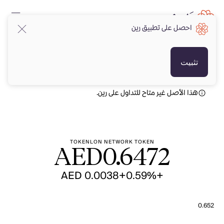
احصل على تطبيق رين
AED
AED
تثبيت
هذا الأصل غير متاح للتداول على رين.
TOKENLON NETWORK TOKEN
AED
0.6472
+AED 0.0038
+0.59%
0.652