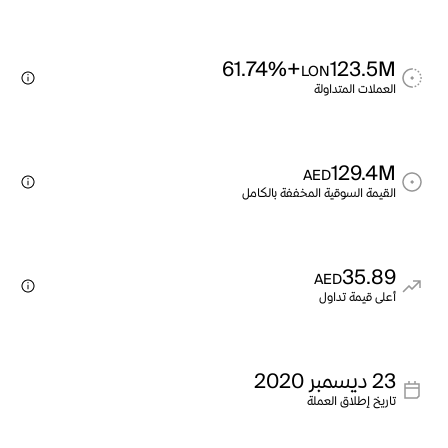
+61.74%
123.5M
LON
العملات المتداولة
129.4M
AED
القيمة السوقية المخففة بالكامل
35.89
AED
أعلى قيمة تداول
23 ديسمبر 2020
تاريخ إطلاق العملة