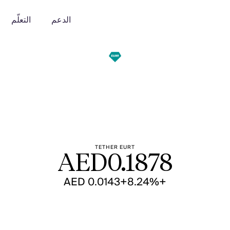
الدعم
التعلّم
TETHER EURT
AED
0.1878
+AED 0.0143
+8.24%