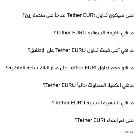
متى سيكون تداول Tether EURt متاحاً على منصة رين؟
ما هي القيمة السوقية لـTether EURt؟
ما هي أعلى قيمة تداول لـTether EURt على الإطلاق؟
ما هو حجم تداول Tether EURt على مدار الـ24 ساعة الماضية؟
ماهي الكمية المتداولة حالياً لـTether EURt؟
ما هي الشعبية النسبية لـTether EURt؟
متى تم إنشاء Tether EURt؟
موارد