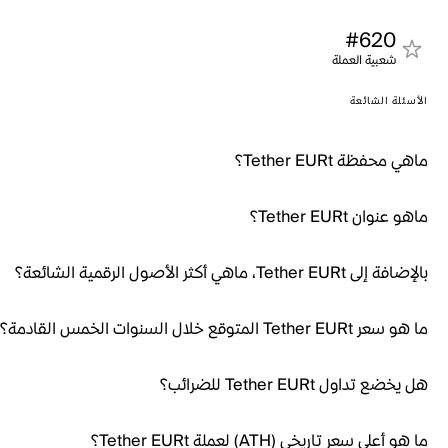
#620
شعبية العملة
الأسئلة الشائعة
ماهي محفظة Tether EURt؟
ماهو عنوان Tether EURt؟
بالإضافة إلى Tether EURt، ماهي أكثر الأصول الرقمية الشائعة؟
ما هو سعر Tether EURt المتوقع خلال السنوات الخمس القادمة؟
هل يخضع تداول Tether EURt للضرائب؟
ما هو أعلى سعر تاريخي (ATH) لعملة Tether EURt؟