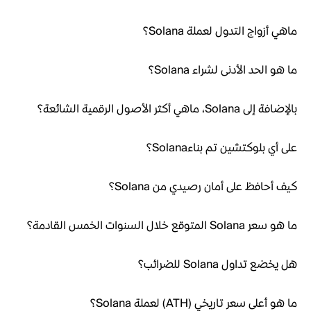
ماهي أزواج التدول لعملة Solana؟
ما هو الحد الأدنى لشراء Solana؟
بالإضافة إلى Solana، ماهي أكثر الأصول الرقمية الشائعة؟
على أي بلوكتشين تم بناءSolana؟
كيف أحافظ على أمان رصيدي من Solana؟
ما هو سعر Solana المتوقع خلال السنوات الخمس القادمة؟
هل يخضع تداول Solana للضرائب؟
ما هو أعلى سعر تاريخي (ATH) لعملة Solana؟