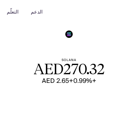
الدعم
التعلّم
SOLANA
AED
270.32
+AED 2.65
+0.99%