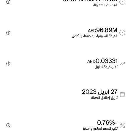
SNEK
العملات المتداولة
96.89M
AED
القيمة السوقية المخففة بالكامل
0.03331
AED
أعلى قيمة تداول
27 أبريل 2023
تاريخ إطلاق العملة
-0.76%
تغير السعر (ساعة واحدة)