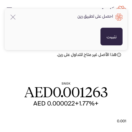
احصل على تطبيق رين
AED
AED
تثبيت
هذا الأصل غير متاح للتداول على رين.
SNEK
AED
0.001263
+AED 0.000022
+1.77%
0.001