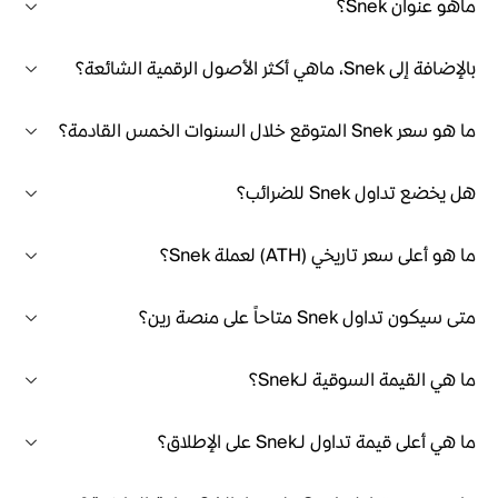
ماهو عنوان Snek؟
بالإضافة إلى Snek، ماهي أكثر الأصول الرقمية الشائعة؟
ما هو سعر Snek المتوقع خلال السنوات الخمس القادمة؟
هل يخضع تداول Snek للضرائب؟
ما هو أعلى سعر تاريخي (ATH) لعملة Snek؟
متى سيكون تداول Snek متاحاً على منصة رين؟
ما هي القيمة السوقية لـSnek؟
ما هي أعلى قيمة تداول لـSnek على الإطلاق؟