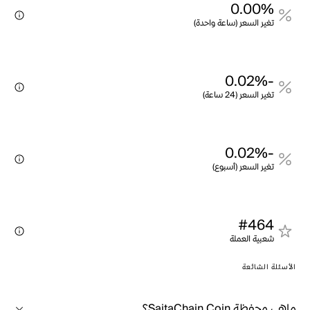
0.00%
تغير السعر (ساعة واحدة)
-0.02%
تغير السعر (24 ساعة)
-0.02%
تغير السعر (أسبوع)
#464
شعبية العملة
الأسئلة الشائعة
ماهي محفظة SaitaChain Coin؟