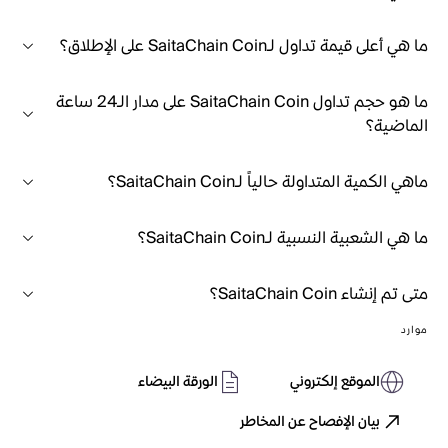
ما هي أعلى قيمة تداول لـSaitaChain Coin على الإطلاق؟
ما هو حجم تداول SaitaChain Coin على مدار الـ24 ساعة
الماضية؟
ماهي الكمية المتداولة حالياً لـSaitaChain Coin؟
ما هي الشعبية النسبية لـSaitaChain Coin؟
متى تم إنشاء SaitaChain Coin؟
موارد
الموقع إلكتروني
الورقة البيضاء
بيان الإفصاح عن المخاطر