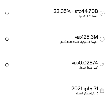
+22.35%
44.70B
STC
العملات المتداولة
125.3M
AED
القيمة السوقية المخففة بالكامل
0.02874
AED
أعلى قيمة تداول
31 مايو 2021
تاريخ إطلاق العملة