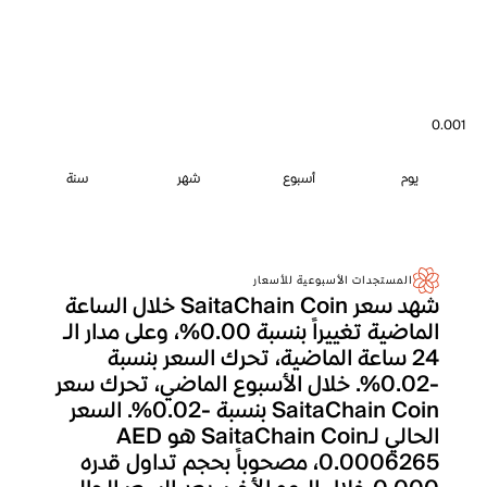
0.001
يوم
أسبوع
شهر
سنة
المستجدات الأسبوعية للأسعار
شهد سعر SaitaChain Coin خلال الساعة
الماضية تغييراً بنسبة 0.00%، وعلى مدار الـ
24 ساعة الماضية، تحرك السعر بنسبة
-0.02%. خلال الأسبوع الماضي، تحرك سعر
SaitaChain Coin بنسبة -0.02%. السعر
الحالي لـSaitaChain Coin هو AED
0.0006265، مصحوباً بحجم تداول قدره