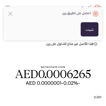
احصل على تطبيق رين
AED
AED
تثبيت
هذا الأصل غير متاح للتداول على رين.
SAITACHAIN COIN
AED
0.0006265
-AED 0.0000001
-0.02%
0.001