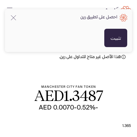
احصل على تطبيق رين
AED
AED
تثبيت
هذا الأصل غير متاح للتداول على رين.
MANCHESTER CITY FAN TOKEN
AED
1.3487
-AED 0.0070
-0.52%
1.365