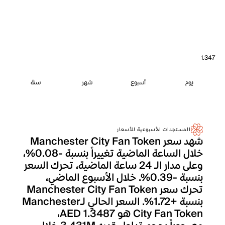
1.347
يوم
أسبوع
شهر
سنة
المستجدات الأسبوعية للأسعار
شهد سعر Manchester City Fan Token
خلال الساعة الماضية تغييراً بنسبة -0.08%،
وعلى مدار الـ 24 ساعة الماضية، تحرك السعر
بنسبة -0.39%. خلال الأسبوع الماضي،
تحرك سعر Manchester City Fan Token
بنسبة +1.72%. السعر الحالي لـManchester
City Fan Token هو AED 1.3487،