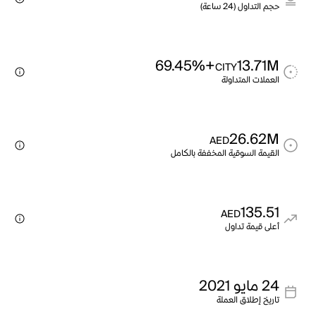
حجم التداول (24 ساعة)
+69.45%
13.71M
CITY
العملات المتداولة
26.62M
AED
القيمة السوقية المخففة بالكامل
135.51
AED
أعلى قيمة تداول
24 مايو 2021
تاريخ إطلاق العملة