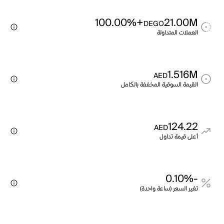
+100.00%
21.00M
DEGO
العملات المتداولة
1.516M
AED
القيمة السوقية المخففة بالكامل
124.22
AED
أعلى قيمة تداول
-0.10%
تغير السعر (ساعة واحدة)