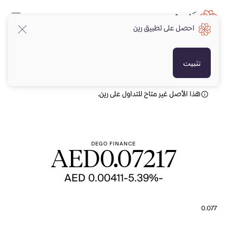
احصل على تطبيق رين
AED
AED
تثبيت
هذا الأصل غير متاح للتداول على رين.
DEGO FINANCE
AED
0.07217
-AED 0.00411
-5.39%
0.077