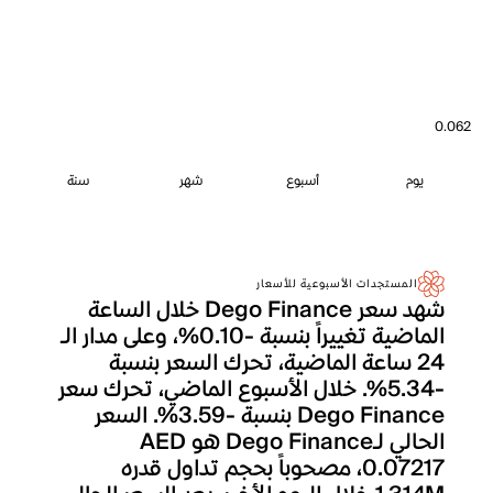
0.062
يوم
أسبوع
شهر
سنة
المستجدات الأسبوعية للأسعار
شهد سعر Dego Finance خلال الساعة
الماضية تغييراً بنسبة -0.10%، وعلى مدار الـ
24 ساعة الماضية، تحرك السعر بنسبة
-5.34%. خلال الأسبوع الماضي، تحرك سعر
Dego Finance بنسبة -3.59%. السعر
الحالي لـDego Finance هو AED
0.07217، مصحوباً بحجم تداول قدره