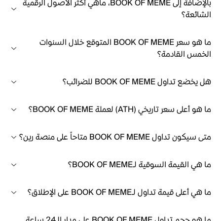
بالإضافة إلى BOOK OF MEME، ماهي أكثر الأصول الرقمية
الشائعة؟
ما هو سعر BOOK OF MEME المتوقع خلال السنوات
الخمس القادمة؟
هل يخضع تداول BOOK OF MEME للضرائب؟
ما هو أعلى سعر تاريخي (ATH) لعملة BOOK OF MEME؟
متى سيكون تداول BOOK OF MEME متاحاً على منصة رين؟
ما هي القيمة السوقية لـBOOK OF MEME؟
ما هي أعلى قيمة تداول لـBOOK OF MEME على الإطلاق؟
ما هو حجم تداول BOOK OF MEME على مدار الـ24 ساعة