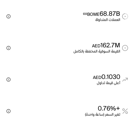
∞
68.87B
BOME
العملات المتداولة
162.7M
AED
القيمة السوقية المخففة بالكامل
0.1030
AED
أعلى قيمة تداول
+0.76%
تغير السعر (ساعة واحدة)