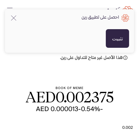
احصل على تطبيق رين
AED
AED
تثبيت
هذا الأصل غير متاح للتداول على رين.
BOOK OF MEME
AED
0.002375
-AED 0.000013
-0.54%
0.002