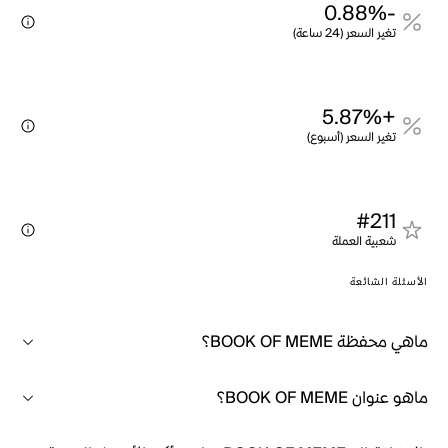
-0.88%
تغير السعر (24 ساعة)
+5.87%
تغير السعر (أسبوع)
#211
شعبية العملة
الأسئلة الشائعة
ماهي محفظة BOOK OF MEME؟
ماهو عنوان BOOK OF MEME؟