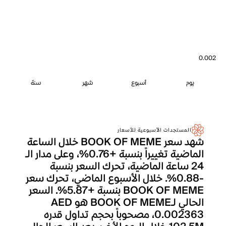
0.002
يوم
أسبوع
شهر
سنة
المستجدات الأسبوعية للأسعار
شهد سعر BOOK OF MEME خلال الساعة
الماضية تغييراً بنسبة +0.76%، وعلى مدار الـ
24 ساعة الماضية، تحرك السعر بنسبة
-0.88%. خلال الأسبوع الماضي، تحرك سعر
BOOK OF MEME بنسبة +5.87%. السعر
الحالي لـBOOK OF MEME هو AED
0.002363، مصحوباً بحجم تداول قدره