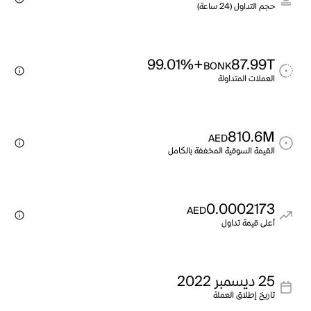
حجم التداول (24 ساعة)
+99.01%
87.99T
BONK
العملات المتداولة
810.6M
AED
القيمة السوقية المخففة بالكامل
0.0002173
AED
أعلى قيمة تداول
25 ديسمبر 2022
تاريخ إطلاق العملة