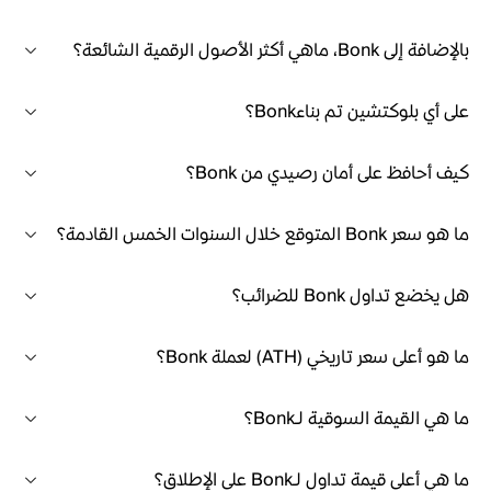
بالإضافة إلى Bonk، ماهي أكثر الأصول الرقمية الشائعة؟
على أي بلوكتشين تم بناءBonk؟
كيف أحافظ على أمان رصيدي من Bonk؟
ما هو سعر Bonk المتوقع خلال السنوات الخمس القادمة؟
هل يخضع تداول Bonk للضرائب؟
ما هو أعلى سعر تاريخي (ATH) لعملة Bonk؟
ما هي القيمة السوقية لـBonk؟
ما هي أعلى قيمة تداول لـBonk على الإطلاق؟