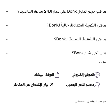
ما هو حجم تداول Bonk على مدار الـ24 ساعة الماضية؟
ماهي الكمية المتداولة حالياً لـBonk؟
ما هي الشعبية النسبية لـBonk؟
متى تم إنشاء Bonk؟
موارد
الموقع إلكتروني
الورقة البيضاء
مصدر النص البرمجي
بيان الإفصاح عن المخاطر
مواقع التواصل الاجتماعي