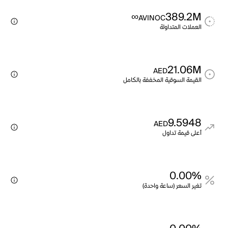
∞
389.2M
AVINOC
العملات المتداولة
21.06M
AED
القيمة السوقية المخففة بالكامل
9.5948
AED
أعلى قيمة تداول
0.00%
تغير السعر (ساعة واحدة)