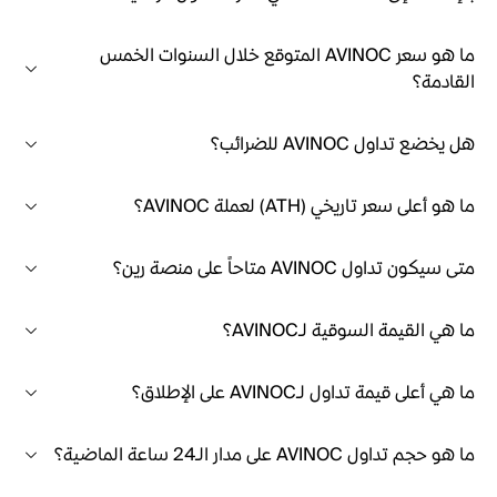
ما هو سعر AVINOC المتوقع خلال السنوات الخمس
القادمة؟
هل يخضع تداول AVINOC للضرائب؟
ما هو أعلى سعر تاريخي (ATH) لعملة AVINOC؟
متى سيكون تداول AVINOC متاحاً على منصة رين؟
ما هي القيمة السوقية لـAVINOC؟
ما هي أعلى قيمة تداول لـAVINOC على الإطلاق؟
ما هو حجم تداول AVINOC على مدار الـ24 ساعة الماضية؟