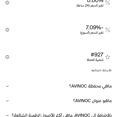
0.00%
تغير السعر (24 ساعة)
-7.09%
تغير السعر (أسبوع)
#927
شعبية العملة
الأسئلة الشائعة
ماهي محفظة AVINOC؟
ماهو عنوان AVINOC؟
بالإضافة إلى AVINOC، ماهي أكثر الأصول الرقمية الشائعة؟