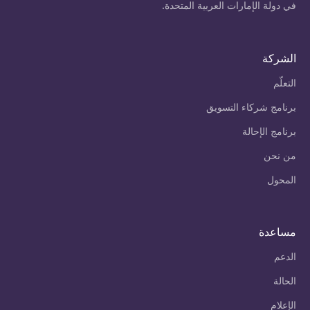
في دولة الإمارات العربية المتحدة.
الشركة
التعلّم
برنامج شركاء التسويق
برنامج الإحالة
من نحن
المحول
مساعدة
الدعم
الحالة
الإعلام