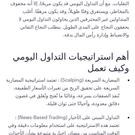
التقلبات. مع أن التداول اليومي قد يكون مربحًا، إلا أنه محفوف
بالمخاطر، ويستغرق وقتًا طويلاً، وقد يكون مرهقًا. أغلب
المتداولين غير المحترفين الذين يحاولون التداول اليومي لا
يحققون النجاح على المدى الطويل. يتطلب النجاح التفاني
والانضباط وإدارة رأس المال بدقة.
أهم استراتيجيات التداول اليومي
وكيف تعمل
المضاربة السريعة (Scalping) : تعتمد استراتيجية المضاربة
السريعة على تحقيق الربح من تغيرات الأسعار الطفيفة.
تُنفذ الصفقات بسرعة، وغالبًا ما تُفتح وتُغلق في غضون
دقائق معدودة، وأحيانًا حتى ثوان قليلة.
التداول المبني على الأخبار (News-Based Trading) :
تعتمد هذه الاستراتيجية على استخدام معلومات دقيقة وفي
الوقت المناسب من مصادر إخبارية متنوعة بشأن الأحداث