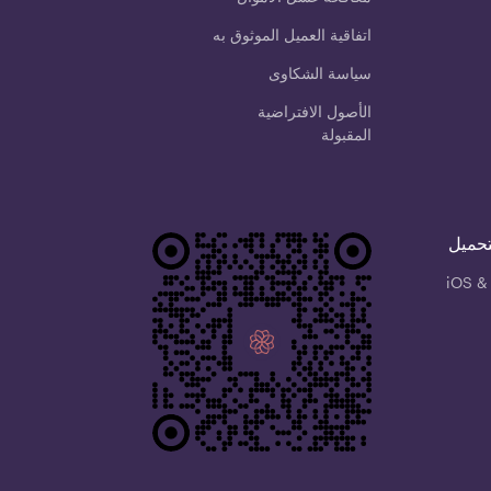
اتفاقية العميل الموثوق به
سياسة الشكاوى
الأصول الافتراضية
المقبولة
تحميل
iOS &