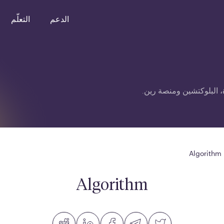
الدعم
التعلّم
 البلوكتشين ومنصة رين.
Algorithm
Algorithm