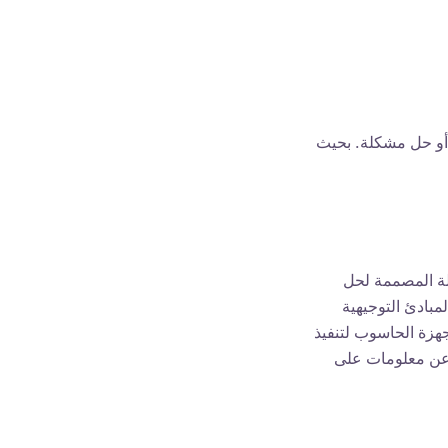
محددة أو حل مشكلة. بحيث
لة المصممة لحل
مبادئ التوجيهية
جهزة الحاسوب لتنفيذ
ث عن معلومات على