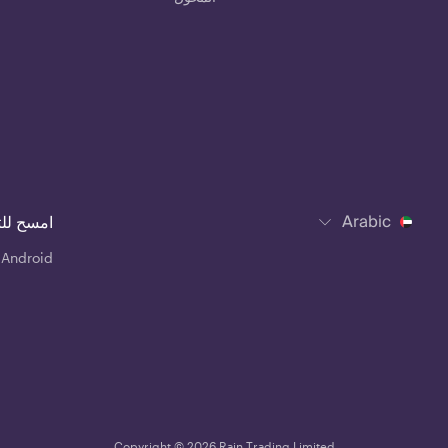
Arabic
امسح لل
 Android
Copyright © 2026 Rain Trading Limited