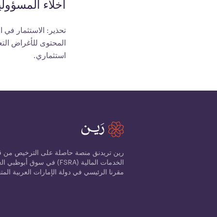
اخلاء المسؤولي
تحذير: الاستثمار في 
المحتوى للأغراض التع
استثماري.
رين تريدنق منصة حاصلة على الترخيص من قب
مقرنا الرئيسي في دولة الإمارات العربية المت