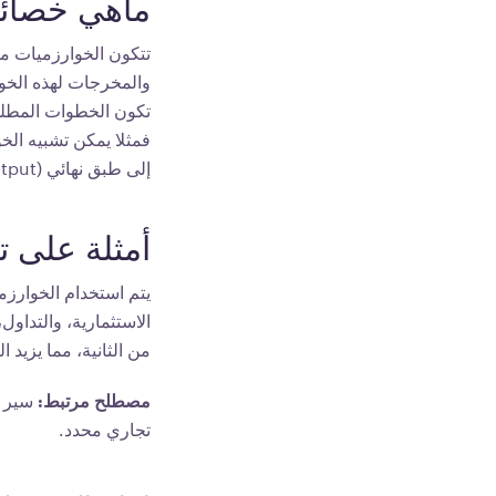
ماهي خصائص
تتكون الخوارزميات م
والمخرجات لهذه الخو
تكون الخطوات المطلوب 
فمثلا يمكن تشبيه الخ
إلى طبق نهائي (output) باستخدام مكونات محددة (inputs).
أمثلة على ت
يتم استخدام الخوارز
الاستثمارية، والتداول
من الثانية، مما يزيد 
مصطلح مرتبط:
تجاري محدد.