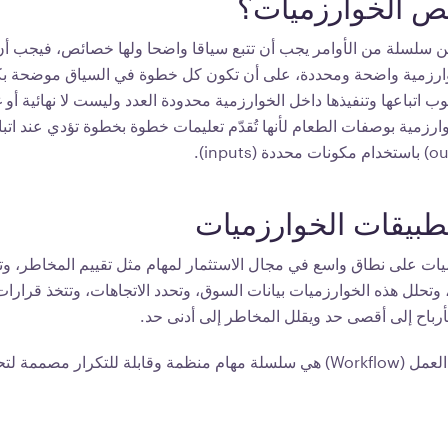
 الخوارزميات؟
ن سلسلة من الأوامر يجب أن تتبع سياقا واضحا ولها خصائص، فيجب أن
ارزمية واضحة ومحددة، على أن تكون كل خطوة في السياق موضحة بكا
اتباعها وتنفيذها داخل الخوارزمية محدودة العدد وليست لا نهائية أو غ
وارزمية بوصفات الطعام لأنها تُقدّم تعليمات خطوة بخطوة تؤدي عند ات
طبيقات الخوارزميات
ميات على نطاق واسع في مجال الاستثمار لمهام مثل تقييم المخاطر، 
، وتحلل هذه الخوارزميات بيانات السوق، وتحدد الاتجاهات، وتتخذ قرارات
الأرباح إلى أقصى حد ويقلل المخاطر إلى أدنى حد.
سير العمل (Workflow) هي سلسلة مهام منظمة وقابلة للتكرار مصمم