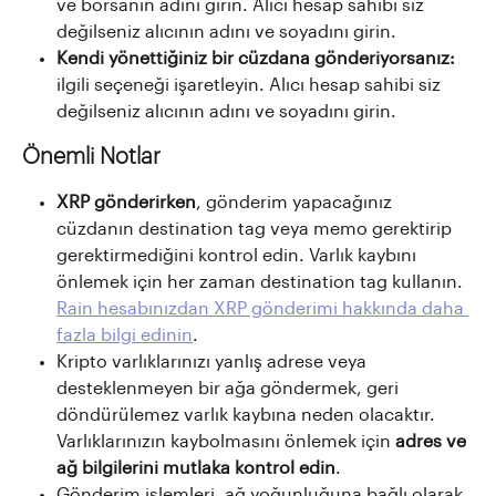
ve borsanın adını girin. Alıcı hesap sahibi siz 
değilseniz alıcının adını ve soyadını girin.
Kendi yönettiğiniz bir cüzdana gönderiyorsanız:
ilgili seçeneği işaretleyin. Alıcı hesap sahibi siz 
değilseniz alıcının adını ve soyadını girin.
Önemli Notlar
XRP gönderirken
, gönderim yapacağınız 
cüzdanın destination tag veya memo gerektirip 
gerektirmediğini kontrol edin. Varlık kaybını 
önlemek için her zaman destination tag kullanın. 
Rain hesabınızdan XRP gönderimi hakkında daha 
fazla bilgi edinin
.
Kripto varlıklarınızı yanlış adrese veya 
desteklenmeyen bir ağa göndermek, geri 
döndürülemez varlık kaybına neden olacaktır. 
Varlıklarınızın kaybolmasını önlemek için 
adres ve 
ağ bilgilerini mutlaka kontrol edin
.
Gönderim işlemleri, ağ yoğunluğuna bağlı olarak 