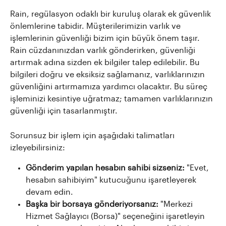
Rain, regülasyon odaklı bir kuruluş olarak ek güvenlik 
önlemlerine tabidir. Müşterilerimizin varlık ve 
işlemlerinin güvenliği bizim için büyük önem taşır. 
Rain cüzdanınızdan varlık gönderirken, güvenliği 
artırmak adına sizden ek bilgiler talep edilebilir. Bu 
bilgileri doğru ve eksiksiz sağlamanız, varlıklarınızın 
güvenliğini artırmamıza yardımcı olacaktır. Bu süreç 
işleminizi kesintiye uğratmaz; tamamen varlıklarınızın 
güvenliği için tasarlanmıştır.
Sorunsuz bir işlem için aşağıdaki talimatları 
izleyebilirsiniz:
Gönderim yapılan hesabın sahibi sizseniz:
 "Evet, 
hesabın sahibiyim" kutucuğunu işaretleyerek 
devam edin.
Başka bir borsaya gönderiyorsanız:
 "Merkezi 
Hizmet Sağlayıcı (Borsa)" seçeneğini işaretleyin 