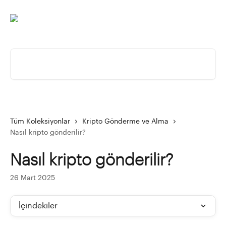
Ana içeriğe geç
Makale ara...
Tüm Koleksiyonlar
Kripto Gönderme ve Alma
Nasıl kripto gönderilir?
Nasıl kripto gönderilir?
26 Mart 2025
İçindekiler