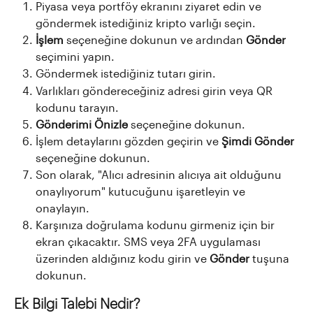
Piyasa veya portföy ekranını ziyaret edin ve 
göndermek istediğiniz kripto varlığı seçin.
İşlem
 seçeneğine dokunun ve ardından 
Gönder
seçimini yapın.
Göndermek istediğiniz tutarı girin.
Varlıkları göndereceğiniz adresi girin veya QR 
kodunu tarayın.
Gönderimi Önizle
 seçeneğine dokunun.
İşlem detaylarını gözden geçirin ve 
Şimdi Gönder
seçeneğine dokunun.
Son olarak, "Alıcı adresinin alıcıya ait olduğunu 
onaylıyorum" kutucuğunu işaretleyin ve 
onaylayın.
Karşınıza doğrulama kodunu girmeniz için bir 
ekran çıkacaktır. SMS veya 2FA uygulaması 
üzerinden aldığınız kodu girin ve 
Gönder
 tuşuna 
dokunun.
Ek Bilgi Talebi Nedir?