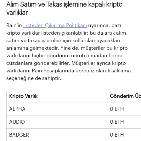
Alım Satım ve Takas işlemine kapalı kripto 
varlıklar
Rain'in 
Listeden Çıkarma Politikası
 uyarınca, bazı 
kripto varlıklar listeden çıkarılabilir; bu da artık alım, 
satım ve takas işlemleri için kullanılamayacakları 
anlamına gelmektedir. Yine de, müşteriler bu kripto 
varlıklarını hiçbir gönderim ücreti olmadan harici 
cüzdanlara gönderebilirler. Müşteriler ayrıca kripto 
varlıklarını Rain hesaplarında ücretsiz olarak saklama 
seçeneğine de sahiptir.
Kripto Varlık
Gönderim Üc
ALPHA
0 ETH
AUDIO
0 ETH
BADGER
0 ETH