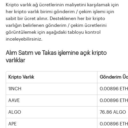
Kripto varlık ağ ücretlerinin maliyetini karşılamak için 
her kripto varlık birimi gönderim / çekim işlemi için 
sabit bir ücret alınır. Desteklenen her bir kripto 
varlığın belirlenen gönderim / çekim ücretlerini 
görüntülemek için aşağıdaki tabloyu kontrol 
inceleyebilirsiniz.
Alım Satım ve Takas işlemine açık kripto 
varlıklar
Kripto Varlık
Gönderim Üc
1INCH
0.00896 ET
AAVE
0.00896 ET
ALGO
76.86 ALGO
APE
0.00896 ET