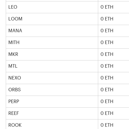
LEO
0 ETH
LOOM
0 ETH
MANA
0 ETH
MITH
0 ETH
MKR
0 ETH
MTL
0 ETH
NEXO
0 ETH
ORBS
0 ETH
PERP
0 ETH
REEF
0 ETH
ROOK
0 ETH