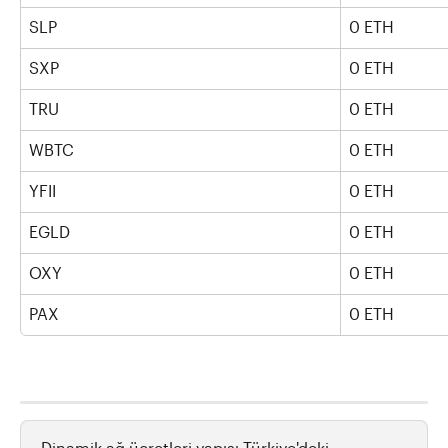
SLP
0 ETH
SXP
0 ETH
TRU
0 ETH
WBTC
0 ETH
YFII
0 ETH
EGLD
0 ETH
OXY
0 ETH
PAX
0 ETH