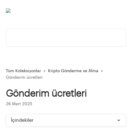
Ana içeriğe geç
Makale ara...
Tüm Koleksiyonlar
Kripto Gönderme ve Alma
Gönderim ücretleri
Gönderim ücretleri
26 Mart 2025
İçindekiler