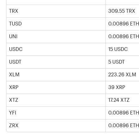
TRX
309.55 TRX   
TUSD
0.00896 ET
UNI
0.00896 ET
USDC
15 USDC
USDT
5 USDT
XLM
223.26 XLM
XRP
39 XRP
XTZ
17.24 XTZ
YFI
0.00896 ET
ZRX
0.00896 ET