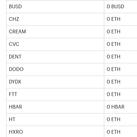
BUSD
0 BUSD
CHZ
0 ETH
CREAM
0 ETH
CVC
0 ETH
DENT
0 ETH
DODO
0 ETH
DYDX
0 ETH
FTT
0 ETH
HBAR
0 HBAR
HT
0 ETH
HXRO
0 ETH