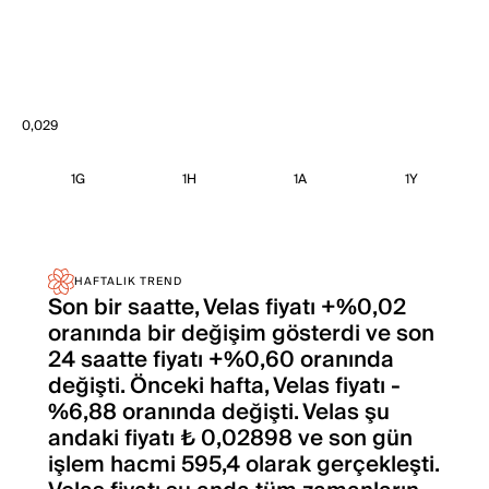
0,029
1G
1H
1A
1Y
HAFTALIK TREND
Son bir saatte, Velas fiyatı +%0,02
oranında bir değişim gösterdi ve son
24 saatte fiyatı +%0,60 oranında
değişti. Önceki hafta, Velas fiyatı -
%6,88 oranında değişti. Velas şu
andaki fiyatı ₺ 0,02898 ve son gün
işlem hacmi 595,4 olarak gerçekleşti.