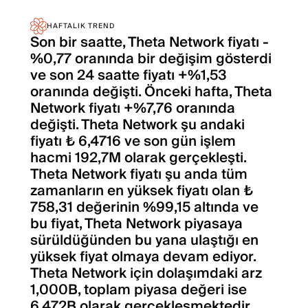
HAFTALIK TREND
Son bir saatte, Theta Network fiyatı -
%0,77 oranında bir değişim gösterdi
ve son 24 saatte fiyatı +%1,53
oranında değişti. Önceki hafta, Theta
Network fiyatı +%7,76 oranında
değişti. Theta Network şu andaki
fiyatı ₺ 6,4716 ve son gün işlem
hacmi 192,7M olarak gerçekleşti.
Theta Network fiyatı şu anda tüm
zamanların en yüksek fiyatı olan ₺
758,31 değerinin %99,15 altında ve
bu fiyat, Theta Network piyasaya
sürüldüğünden bu yana ulaştığı en
yüksek fiyat olmaya devam ediyor.
Theta Network için dolaşımdaki arz
1,000B, toplam piyasa değeri ise
6,472B olarak gerçekleşmektedir.