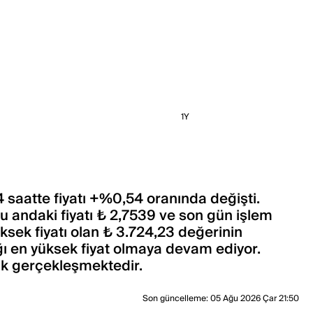
1Y
 saatte fiyatı +%0,54 oranında değişti.
 andaki fiyatı ₺ 2,7539 ve son gün işlem
sek fiyatı olan ₺ 3.724,23 değerinin
ı en yüksek fiyat olmaya devam ediyor.
ak gerçekleşmektedir.
Son güncelleme
:
05 Ağu 2026 Çar 21:50