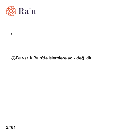
Bu varlık Rain'de işlemlere açık değildir.
2,754