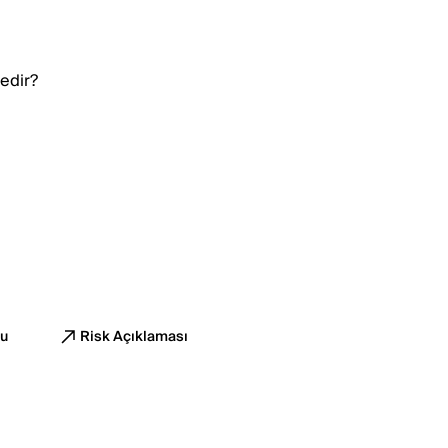
edir?
u
Risk Açıklaması