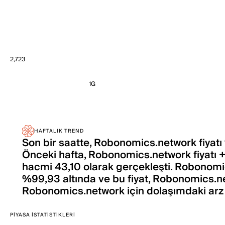
2,723
1G
HAFTALIK TREND
Son bir saatte, Robonomics.network fiyatı
Önceki hafta, Robonomics.network fiyatı 
hacmi 43,10 olarak gerçekleşti. Robonomic
%99,93 altında ve bu fiyat, Robonomics.n
Robonomics.network için dolaşımdaki arz 
PIYASA İSTATISTIKLERI