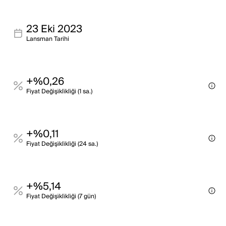
23 Eki 2023
Lansman Tarihi
+%0,26
Fi̇yat Deği̇şi̇kli̇kli̇ği̇ (1 sa.)
+%0,11
Fi̇yat Deği̇şi̇kli̇kli̇ği̇ (24 sa.)
+%5,14
Fi̇yat Deği̇şi̇kli̇kli̇ği̇ (7 gün)