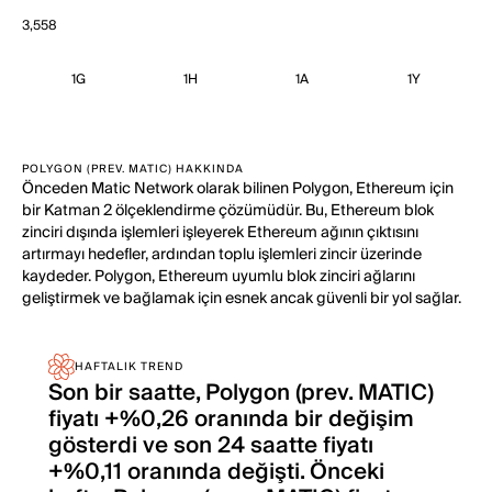
3,558
1G
1H
1A
1Y
POLYGON (PREV. MATIC) HAKKINDA
Önceden Matic Network olarak bilinen Polygon, Ethereum için
bir Katman 2 ölçeklendirme çözümüdür. Bu, Ethereum blok
zinciri dışında işlemleri işleyerek Ethereum ağının çıktısını
artırmayı hedefler, ardından toplu işlemleri zincir üzerinde
kaydeder. Polygon, Ethereum uyumlu blok zinciri ağlarını
geliştirmek ve bağlamak için esnek ancak güvenli bir yol sağlar.
HAFTALIK TREND
Son bir saatte, Polygon (prev. MATIC)
fiyatı +%0,26 oranında bir değişim
gösterdi ve son 24 saatte fiyatı
+%0,11 oranında değişti. Önceki