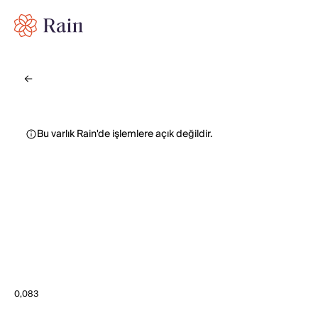
Bu varlık Rain'de işlemlere açık değildir.
0,083