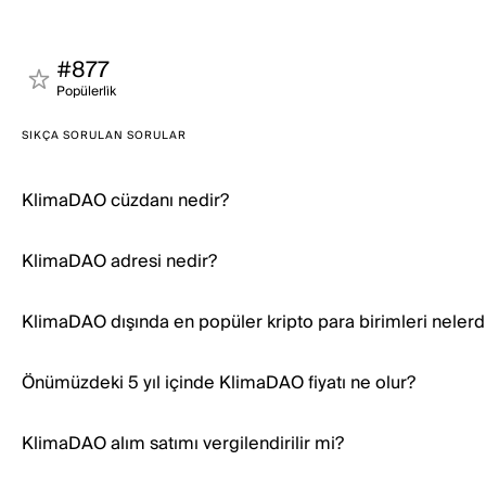
#877
Popülerli̇k
SIKÇA SORULAN SORULAR
KlimaDAO cüzdanı nedir?
KlimaDAO adresi nedir?
KlimaDAO dışında en popüler kripto para birimleri nelerd
Önümüzdeki 5 yıl içinde KlimaDAO fiyatı ne olur?
KlimaDAO alım satımı vergilendirilir mi?