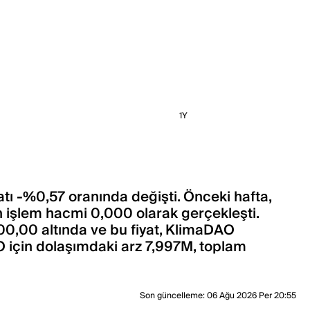
1Y
tı -%0,57 oranında değişti. Önceki hafta,
n işlem hacmi 0,000 olarak gerçekleşti.
00,00 altında ve bu fiyat, KlimaDAO
 için dolaşımdaki arz 7,997M, toplam
Son güncelleme
:
06 Ağu 2026 Per 20:55