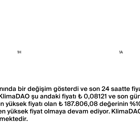
1H
1A
ında bir değişim gösterdi ve son 24 saatte fiya
KlimaDAO şu andaki fiyatı ₺ 0,08121 ve son gü
 yüksek fiyatı olan ₺ 187.806,08 değerinin %1
en yüksek fiyat olmaya devam ediyor. KlimaDAO
şmektedir.