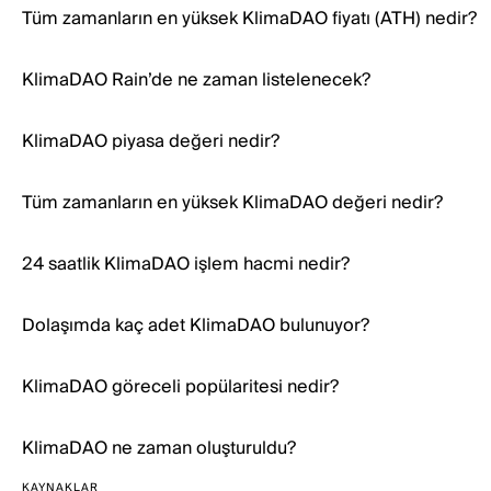
Tüm zamanların en yüksek KlimaDAO fiyatı (ATH) nedir?
KlimaDAO Rain’de ne zaman listelenecek?
KlimaDAO piyasa değeri nedir?
Tüm zamanların en yüksek KlimaDAO değeri nedir?
24 saatlik KlimaDAO işlem hacmi nedir?
Dolaşımda kaç adet KlimaDAO bulunuyor?
KlimaDAO göreceli popülaritesi nedir?
KlimaDAO ne zaman oluşturuldu?
KAYNAKLAR