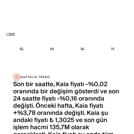
1,288
1G
1H
1A
1Y
HAFTALIK TREND
Son bir saatte, Kaia fiyatı -%0,02
oranında bir değişim gösterdi ve son
24 saatte fiyatı -%0,16 oranında
değişti. Önceki hafta, Kaia fiyatı
+%3,78 oranında değişti. Kaia şu
andaki fiyatı ₺ 1,3025 ve son gün
işlem hacmi 135,7M olarak