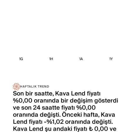
1G
1H
1A
1Y
HAFTALIK TREND
Son bir saatte, Kava Lend fiyatı
%0,00 oranında bir değişim gösterdi
ve son 24 saatte fiyatı %0,00
oranında değişti. Önceki hafta, Kava
Lend fiyatı -%1,02 oranında değişti.
Kava Lend şu andaki fiyatı ₺ 0,00 ve