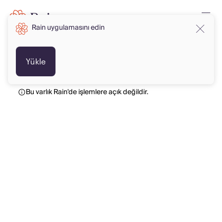
Rain uygulamasını edin
TRY
TRY
Yükle
Bu varlık Rain'de işlemlere açık değildir.