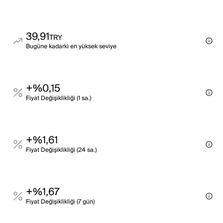
39,91
TRY
Bugüne kadarki̇ en yüksek sevi̇ye
+%0,15
Fi̇yat Deği̇şi̇kli̇kli̇ği̇ (1 sa.)
+%1,61
Fi̇yat Deği̇şi̇kli̇kli̇ği̇ (24 sa.)
+%1,67
Fi̇yat Deği̇şi̇kli̇kli̇ği̇ (7 gün)