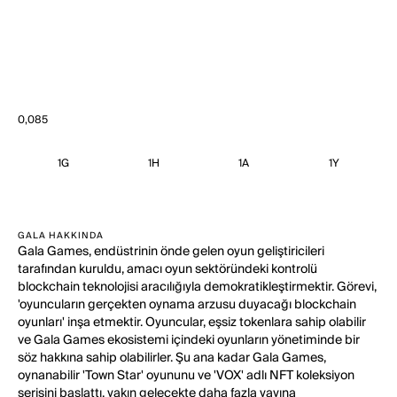
0,085
1G
1H
1A
1Y
GALA HAKKINDA
Gala Games, endüstrinin önde gelen oyun geliştiricileri
tarafından kuruldu, amacı oyun sektöründeki kontrolü
blockchain teknolojisi aracılığıyla demokratikleştirmektir. Görevi,
'oyuncuların gerçekten oynama arzusu duyacağı blockchain
oyunları' inşa etmektir. Oyuncular, eşsiz tokenlara sahip olabilir
ve Gala Games ekosistemi içindeki oyunların yönetiminde bir
söz hakkına sahip olabilirler. Şu ana kadar Gala Games,
oynanabilir 'Town Star' oyununu ve 'VOX' adlı NFT koleksiyon
serisini başlattı, yakın gelecekte daha fazla yayına