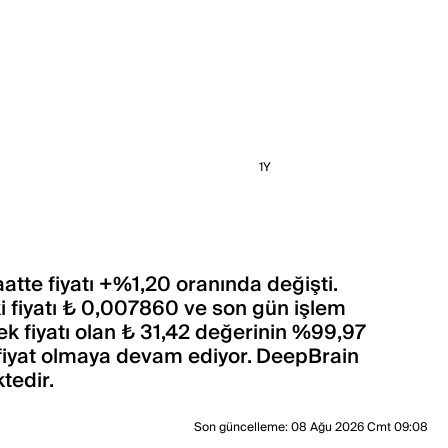
1Y
atte fiyatı +%1,20 oranında değişti.
i fiyatı ₺ 0,007860 ve son gün işlem
k fiyatı olan ₺ 31,42 değerinin %99,97
 fiyat olmaya devam ediyor. DeepBrain
tedir.
Son güncelleme
:
08 Ağu 2026 Cmt 09:08