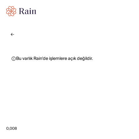
Bu varlık Rain'de işlemlere açık değildir.
0,008