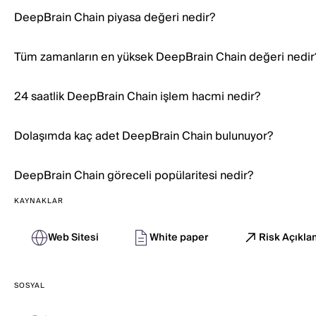
DeepBrain Chain piyasa değeri nedir?
Tüm zamanların en yüksek DeepBrain Chain değeri nedir
24 saatlik DeepBrain Chain işlem hacmi nedir?
Dolaşımda kaç adet DeepBrain Chain bulunuyor?
DeepBrain Chain göreceli popülaritesi nedir?
KAYNAKLAR
Web Sitesi
White paper
Risk Açıkla
SOSYAL