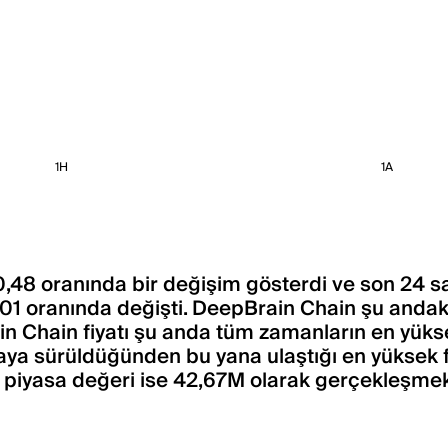
1H
1A
,48 oranında bir değişim gösterdi ve son 24 sa
01 oranında değişti. DeepBrain Chain şu andak
n Chain fiyatı şu anda tüm zamanların en yükse
saya sürüldüğünden bu yana ulaştığı en yüksek
 piyasa değeri ise 42,67M olarak gerçekleşmek