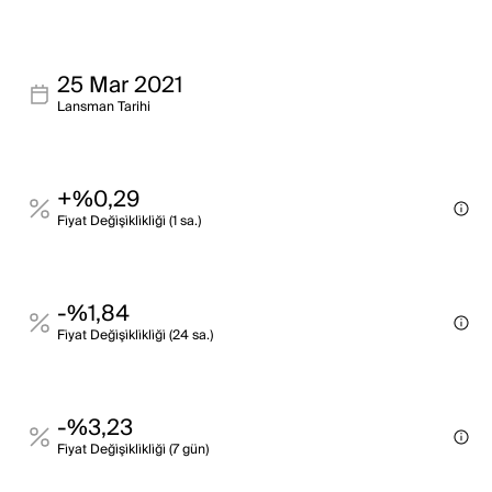
25 Mar 2021
Lansman Tarihi
+%0,29
Fi̇yat Deği̇şi̇kli̇kli̇ği̇ (1 sa.)
-%1,84
Fi̇yat Deği̇şi̇kli̇kli̇ği̇ (24 sa.)
-%3,23
Fi̇yat Deği̇şi̇kli̇kli̇ği̇ (7 gün)