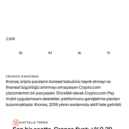
2,528
1G
1H
1A
1Y
CRONOS HAKKINDA
Kronos, kripto paraların küresel kabulünü teşvik etmeyi ve
finansal özgürlüğü artırmayı amaçlayan Crypto.com
çözümlerinin bir parçasıdır. Öncelikli olarak Crypto.com Pay
mobil uygulamasını destekler, platformunu genişletme planları
bulunmaktadır. Kronos, 2018 yılının sonlarında aktif hale getirildi.
HAFTALIK TREND