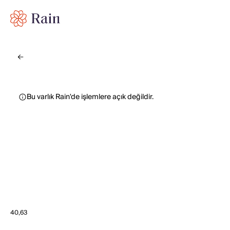
Bu varlık Rain'de işlemlere açık değildir.
40,63