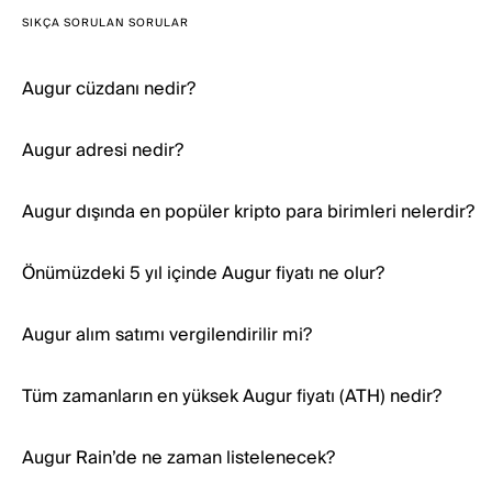
SIKÇA SORULAN SORULAR
Augur cüzdanı nedir?
Augur adresi nedir?
Augur dışında en popüler kripto para birimleri nelerdir?
Önümüzdeki 5 yıl içinde Augur fiyatı ne olur?
Augur alım satımı vergilendirilir mi?
Tüm zamanların en yüksek Augur fiyatı (ATH) nedir?
Augur Rain’de ne zaman listelenecek?