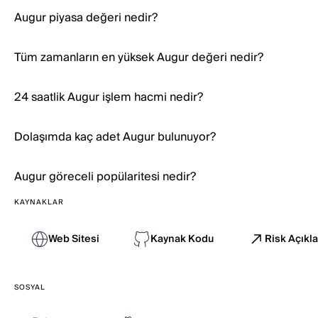
Augur piyasa değeri nedir?
Tüm zamanların en yüksek Augur değeri nedir?
24 saatlik Augur işlem hacmi nedir?
Dolaşımda kaç adet Augur bulunuyor?
Augur göreceli popülaritesi nedir?
KAYNAKLAR
Web Sitesi
Kaynak Kodu
Risk Açıkl
SOSYAL