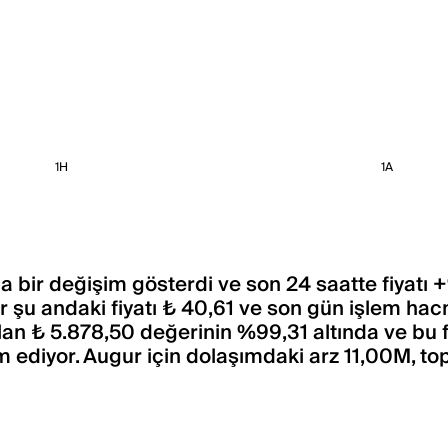
1H
1A
da bir değişim gösterdi ve son 24 saatte fiyatı 
r şu andaki fiyatı ₺ 40,61 ve son gün işlem hac
lan ₺ 5.878,50 değerinin %99,31 altında ve bu
m ediyor. Augur için dolaşımdaki arz 11,00M, t