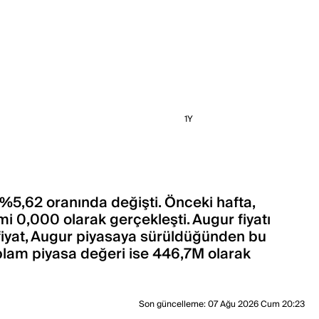
1Y
+%5,62 oranında değişti. Önceki hafta,
mi 0,000 olarak gerçekleşti. Augur fiyatı
 fiyat, Augur piyasaya sürüldüğünden bu
oplam piyasa değeri ise 446,7M olarak
Son güncelleme
:
07 Ağu 2026 Cum 20:23