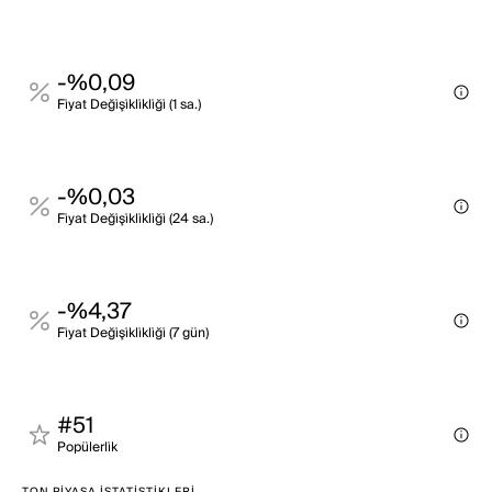
-%0,09
Fi̇yat Deği̇şi̇kli̇kli̇ği̇ (1 sa.)
-%0,03
Fi̇yat Deği̇şi̇kli̇kli̇ği̇ (24 sa.)
-%4,37
Fi̇yat Deği̇şi̇kli̇kli̇ği̇ (7 gün)
#51
Popülerli̇k