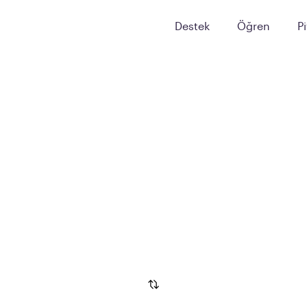
Destek
Öğren
P