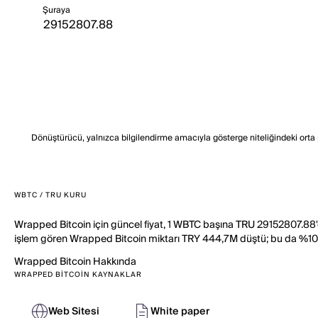
Şuraya
Dönüştürücü, yalnızca bilgilendirme amacıyla gösterge niteliğindeki orta piy
WBTC / TRU KURU
Wrapped Bitcoin için güncel fiyat, 1 WBTC başına TRU 29152807.88'
işlem gören Wrapped Bitcoin miktarı TRY 444,7M düştü; bu da %10,
Wrapped Bitcoin
Hakkında
WRAPPED BITCOIN KAYNAKLAR
Web Sitesi
White paper