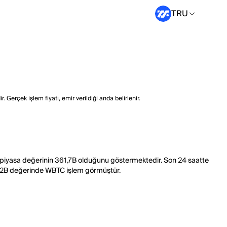
TRU
 Gerçek işlem fiyatı, emir verildiği anda belirlenir.
m piyasa değerinin 361,7B olduğunu göstermektedir. Son 24 saatte
,192B değerinde WBTC işlem görmüştür.