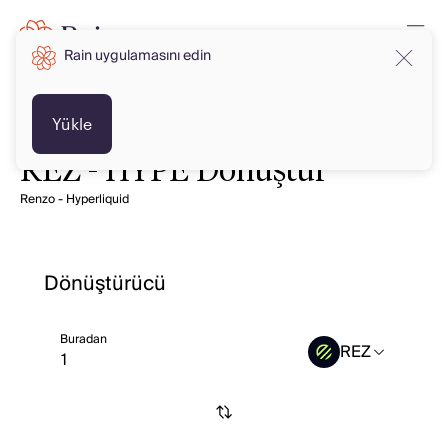
Rain uygulamasını edin
Yükle
REZ - HYPE Dönüştür
Renzo - Hyperliquid
Dönüştürücü
Buradan
REZ