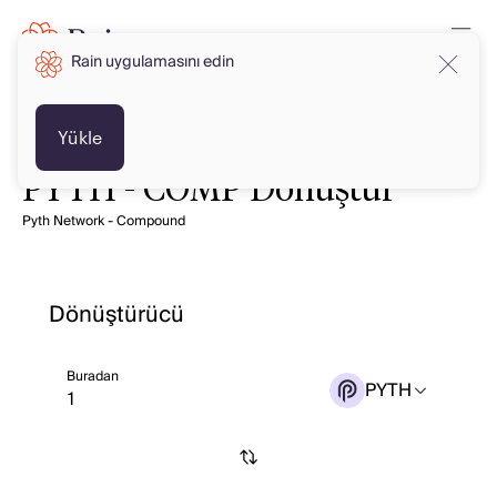
Rain uygulamasını edin
Yükle
PYTH - COMP Dönüştür
Pyth Network - Compound
Dönüştürücü
Buradan
PYTH