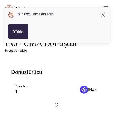
Rain uygulamasını edin
Yükle
INJ - UMA Dönüştür
Injective - UMA
Dönüştürücü
Buradan
INJ