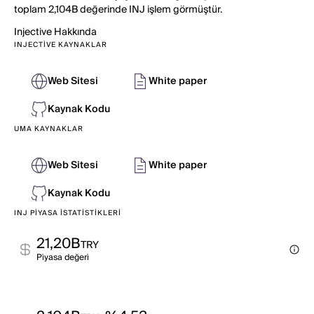
toplam 2,104B değerinde INJ işlem görmüştür.
Injective
Hakkında
INJECTIVE KAYNAKLAR
Web Sitesi
White paper
Kaynak Kodu
UMA KAYNAKLAR
Web Sitesi
White paper
Kaynak Kodu
INJ PIYASA İSTATISTIKLERI
21,20B
TRY
Pi̇yasa değeri̇