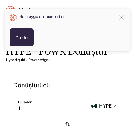
Rain uygulamasını edin
Yükle
HYPE - POWR Dönüştür
Hyperliquid - Powerledger
Dönüştürücü
Buradan
HYPE