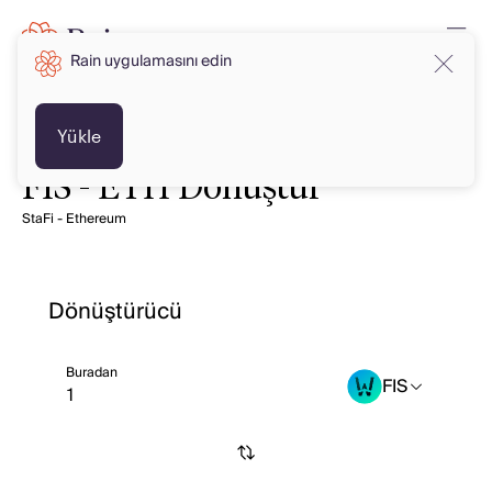
Rain uygulamasını edin
Yükle
FIS - ETH Dönüştür
StaFi - Ethereum
Dönüştürücü
Buradan
FIS