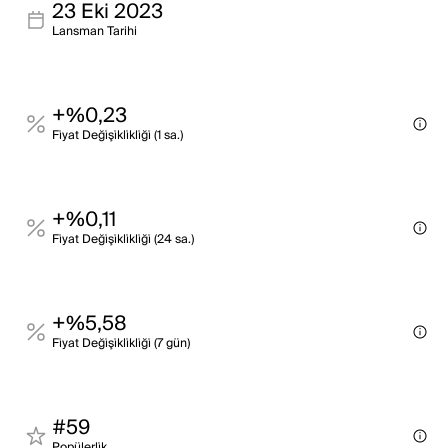
23 Eki 2023
Lansman Tarihi
+%0,23
Fi̇yat Deği̇şi̇kli̇kli̇ği̇ (1 sa.)
+%0,11
Fi̇yat Deği̇şi̇kli̇kli̇ği̇ (24 sa.)
+%5,58
Fi̇yat Deği̇şi̇kli̇kli̇ği̇ (7 gün)
#59
Popülerli̇k