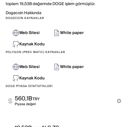
toplam 19,53B değerinde DOGE işlem görmüştür.
Dogecoin
Hakkında
DOGECOIN KAYNAKLAR
Web Sitesi
White paper
Kaynak Kodu
POLYGON (PREV. MATIC) KAYNAKLAR
Web Sitesi
White paper
Kaynak Kodu
DOGE PIYASA İSTATISTIKLERI
560,1B
TRY
Pi̇yasa değeri̇