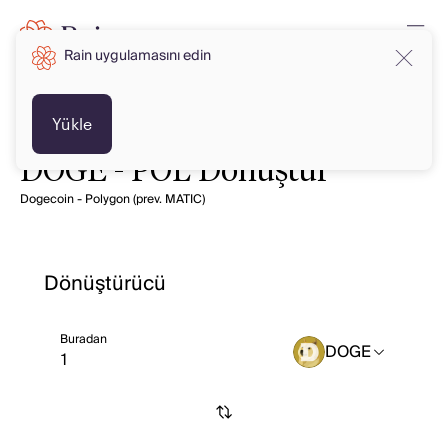
Rain uygulamasını edin
Yükle
DOGE - POL Dönüştür
Dogecoin - Polygon (prev. MATIC)
Dönüştürücü
Buradan
DOGE