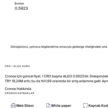
Şuraya
Dönüştürücü, yalnızca bilgilendirme amacıyla gösterge niteliğindeki orta piy
CRO / ALGO KURU
Cronos için güncel fiyat, 1 CRO başına ALGO 0.5923'dir. Dolaşımdak
TRY 18,24M arttı; bu da %11,99 oranında bir artış anlamına gelir. 
Cronos
Hakkında
CRONOS KAYNAKLAR
Web Sitesi
White paper
Kaynak Kod