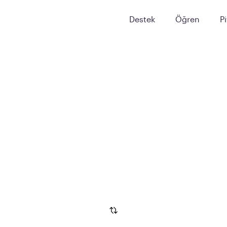
Destek
Öğren
P