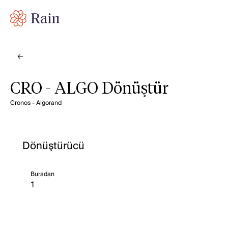
CRO - ALGO Dönüştür
Cronos - Algorand
Dönüştürücü
Buradan