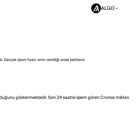
ALGO
 Gerçek işlem fiyatı, emir verildiği anda belirlenir.
olduğunu göstermektedir. Son 24 saatte işlem gören Cronos miktarı